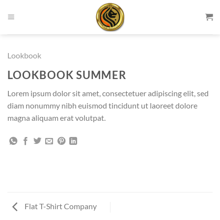
Skip
to
content
Lookbook
LOOKBOOK SUMMER
Lorem ipsum dolor sit amet, consectetuer adipiscing elit, sed
diam nonummy nibh euismod tincidunt ut laoreet dolore
magna aliquam erat volutpat.
Flat T-Shirt Company